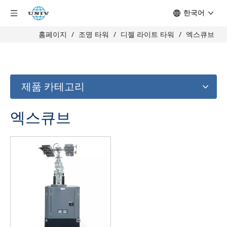
한국어
홈페이지
/
조명 타워
/
디젤 라이트 타워
/
엑스큐브
제품 카테고리
엑스큐브