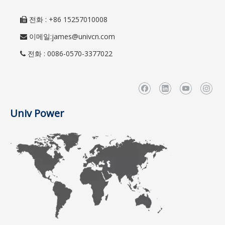
전화 : +86 15257010008

이메일:
james@univcn.com

전화 : 0086-0570-3377022

Univ Power